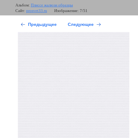
Альбом:
Плиссе жалюзи образцы
Сайт:
prosvet33.ru
Изображение: 7/51
Предыдущее
Следующее